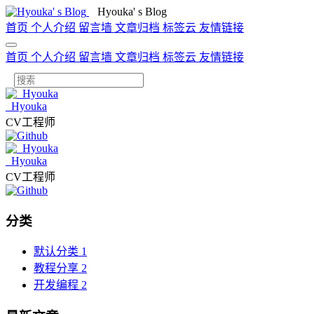
Hyouka' s Blog
首页
个人介绍
留言墙
文章归档
标签云
友情链接
首页
个人介绍
留言墙
文章归档
标签云
友情链接
_Hyouka
CV工程师
_Hyouka
CV工程师
分类
默认分类
1
教程分享
2
开发编程
2